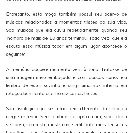
Entretanto, esta moça também possui seu acervo de
músicas relacionadas a momentos tristes da sua vida.
São músicas que ela ouviu repetidamente, quando seu
namoro de mais de 10 anos terminou. Toda vez que ela
escuta essa música tocar em algum lugar acontece o
seguinte:
A memória daquele momento vem à tona. Trata-se de
uma imagem meio embaçada e com poucas cores, ela
lembra de estar sozinha e surgir uma voz interna em
rotação bem lenta que lhe diz coisas tristes.
Sua fisiologia aqui se torna bem diferente da situação
alegre anterior. Seus ombros se aproximam, sua coluna
se curva, seu rosto mostra um semblante mais tenso, os
hormônios que foram liberados naquele momento de