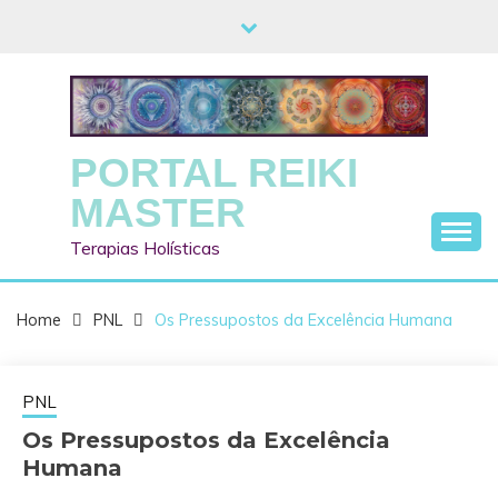
Skip
to
content
PORTAL REIKI
MASTER
Terapias Holísticas
Home
PNL
Os Pressupostos da Excelência Humana
PNL
Os Pressupostos da Excelência
Humana