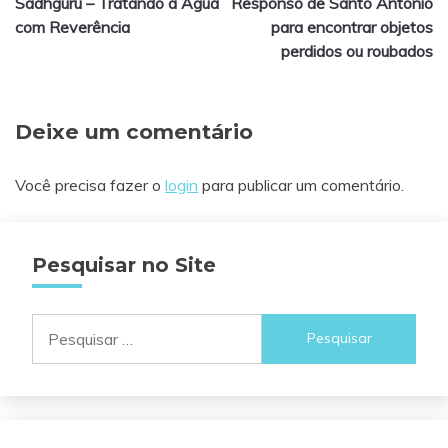
Sadhguru – Tratando a Água
Responso de Santo António
de
com Reverência
para encontrar objetos
Post
perdidos ou roubados
Deixe um comentário
Você precisa fazer o
login
para publicar um comentário.
Pesquisar no Site
Pesquisar
por: