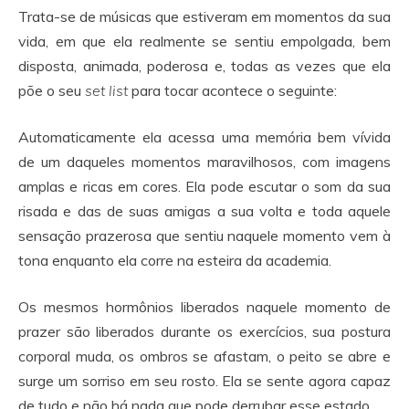
Trata-se de músicas que estiveram em momentos da sua
vida, em que ela realmente se sentiu empolgada, bem
disposta, animada, poderosa e, todas as vezes que ela
põe o seu
set list
para tocar acontece o seguinte:
Automaticamente ela acessa uma memória bem vívida
de um daqueles momentos maravilhosos, com imagens
amplas e ricas em cores. Ela pode escutar o som da sua
risada e das de suas amigas a sua volta e toda aquele
sensação prazerosa que sentiu naquele momento vem à
tona enquanto ela corre na esteira da academia.
Os mesmos hormônios liberados naquele momento de
prazer são liberados durante os exercícios, sua postura
corporal muda, os ombros se afastam, o peito se abre e
surge um sorriso em seu rosto. Ela se sente agora capaz
de tudo e não há nada que pode derrubar esse estado.