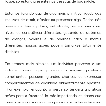
fosse, só estaria presente nas pessoas de boa índole.
Estamos falando aqui de algo mais primitivo, ligado aos
impulsos de
atrair, afastar ou preservar
algo. Todos nós
possuímos tais impulsos, entretanto, por estarmos em
níveis de consciência diferentes, gozando de sistemas
de crenças, valores e de padrões ético e morais
diferentes; nossas ações podem tornar-se totalmente
distintas.
Em termos mais simples, um indivíduo perverso e um
virtuoso, ainda que possuam intenções positivas
semelhantes, possuem grandes chances de expressar
comportamentos de qualidade diametralmente opostas.
Por exemplo, enquanto o perverso tenderá a praticar
ações para a favorecê-lo, não importando os danos que
possa vir a causar às outras pessoas; o virtuoso buscará