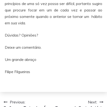
princípios de uma só vez possa ser difícil, portanto sugiro
que procure focar em um de cada vez e passar ao
próximo somente quando o anterior se tornar um hábito
em sua vida.
Dúvidas? Opiniões?
Deixe um comentário.
Um grande abraço
Filipe Filgueiras
Navegação
Previous:
Next: