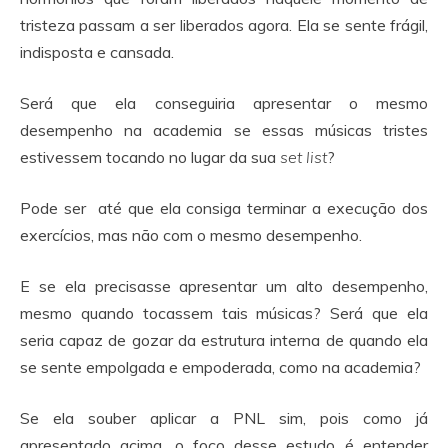
tristeza passam a ser liberados agora. Ela se sente frágil,
indisposta e cansada.
Será que ela conseguiria apresentar o mesmo
desempenho na academia se essas músicas tristes
estivessem tocando no lugar da sua
set list
?
Pode ser até que ela consiga terminar a execução dos
exercícios, mas não com o mesmo desempenho.
E se ela precisasse apresentar um alto desempenho,
mesmo quando tocassem tais músicas? Será que ela
seria capaz de gozar da estrutura interna de quando ela
se sente empolgada e empoderada, como na academia?
Se ela souber aplicar a PNL sim, pois como já
apresentado acima, o foco desse estudo é entender