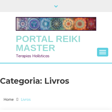
Skip
to
content
PORTAL REIKI
MASTER
Terapias Holísticas
Categoria:
Livros
Home
Livros