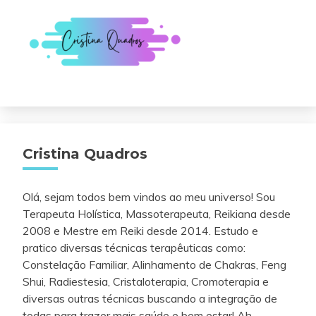
Cristina Quadros
Olá, sejam todos bem vindos ao meu universo! Sou
Terapeuta Holística, Massoterapeuta, Reikiana desde
2008 e Mestre em Reiki desde 2014. Estudo e
pratico diversas técnicas terapêuticas como:
Constelação Familiar, Alinhamento de Chakras, Feng
Shui, Radiestesia, Cristaloterapia, Cromoterapia e
diversas outras técnicas buscando a integração de
todas para trazer mais saúde e bem estar! Ah,