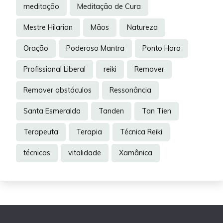
meditação
Meditação de Cura
Mestre Hilarion
Mãos
Natureza
Oração
Poderoso Mantra
Ponto Hara
Profissional Liberal
reiki
Remover
Remover obstáculos
Ressonância
Santa Esmeralda
Tanden
Tan Tien
Terapeuta
Terapia
Técnica Reiki
técnicas
vitalidade
Xamânica