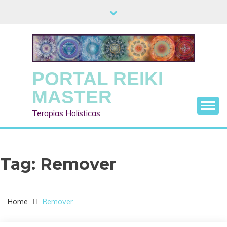
Skip
to
content
PORTAL REIKI
MASTER
Terapias Holísticas
Tag:
Remover
Home
Remover