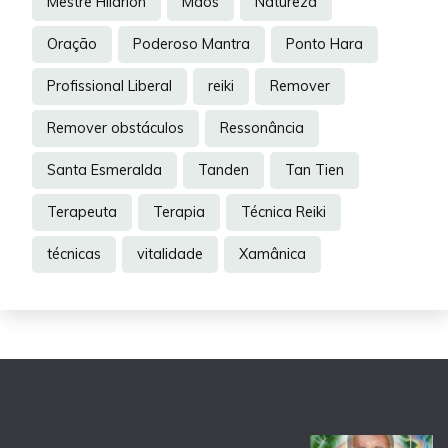
Mestre Hilarion
Mãos
Natureza
Oração
Poderoso Mantra
Ponto Hara
Profissional Liberal
reiki
Remover
Remover obstáculos
Ressonância
Santa Esmeralda
Tanden
Tan Tien
Terapeuta
Terapia
Técnica Reiki
técnicas
vitalidade
Xamânica