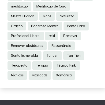
meditação
Meditação de Cura
Mestre Hilarion
Mãos
Natureza
Oração
Poderoso Mantra
Ponto Hara
Profissional Liberal
reiki
Remover
Remover obstáculos
Ressonância
Santa Esmeralda
Tanden
Tan Tien
Terapeuta
Terapia
Técnica Reiki
técnicas
vitalidade
Xamânica