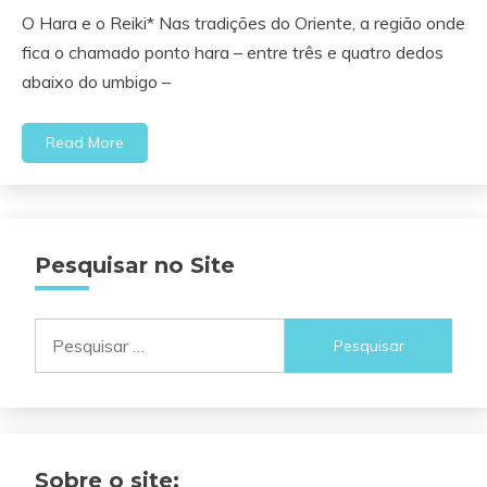
O Hara e o Reiki* Nas tradições do Oriente, a região onde
fica o chamado ponto hara – entre três e quatro dedos
abaixo do umbigo –
Read More
Pesquisar no Site
Pesquisar
por:
Sobre o site: