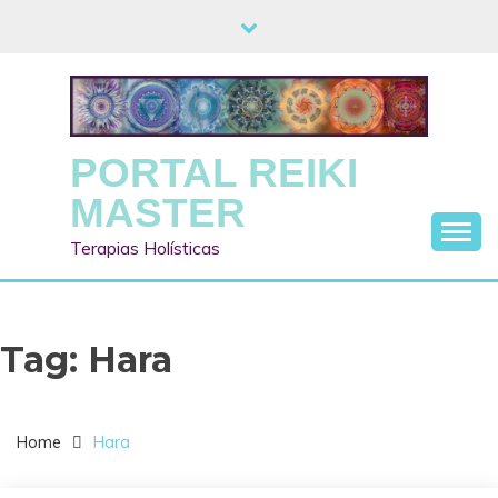
Skip
to
content
PORTAL REIKI
MASTER
Terapias Holísticas
Tag:
Hara
Home
Hara