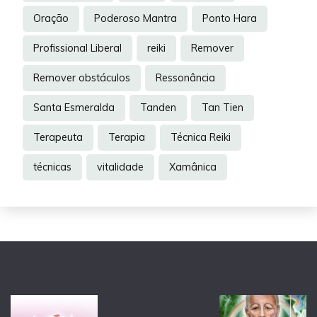
Oração
Poderoso Mantra
Ponto Hara
Profissional Liberal
reiki
Remover
Remover obstáculos
Ressonância
Santa Esmeralda
Tanden
Tan Tien
Terapeuta
Terapia
Técnica Reiki
técnicas
vitalidade
Xamânica