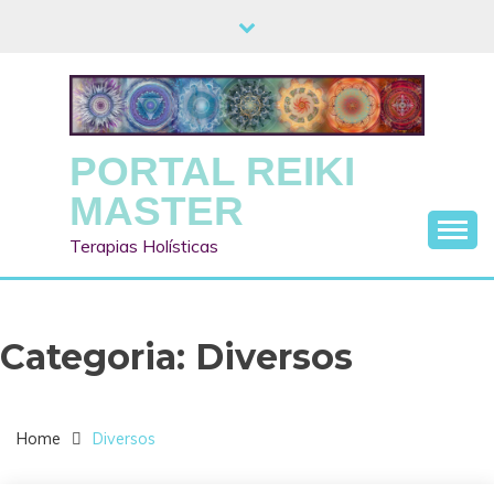
Skip
to
content
PORTAL REIKI
MASTER
Terapias Holísticas
Categoria:
Diversos
Home
Diversos