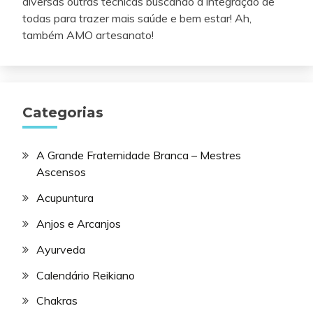
diversas outras técnicas buscando a integração de
todas para trazer mais saúde e bem estar! Ah,
também AMO artesanato!
Categorias
A Grande Fraternidade Branca – Mestres
Ascensos
Acupuntura
Anjos e Arcanjos
Ayurveda
Calendário Reikiano
Chakras