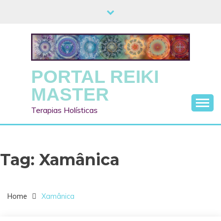
Skip
to
content
PORTAL REIKI
MASTER
Terapias Holísticas
Tag:
Xamânica
Home
Xamânica