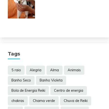
Tags
5 raio
Alegria
Alma
Animais
Banho Seco
Banho Violeta
Bola de Energia Reiki
Centro de energia
chakras
Chama verde
Chuva de Reiki