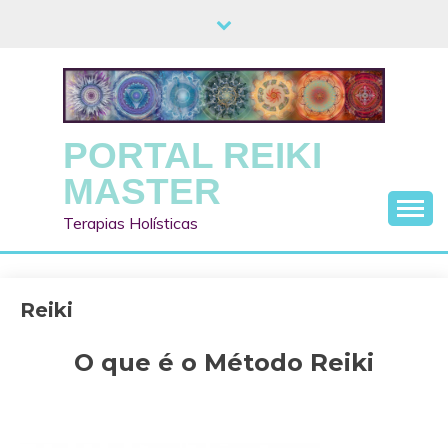
Skip
to
content
PORTAL REIKI
MASTER
Terapias Holísticas
Reiki
O que é o Método Reiki