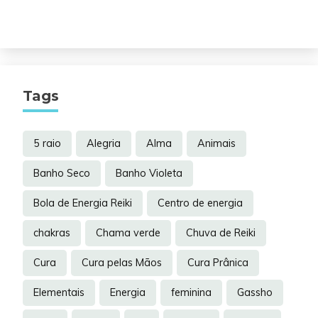
Tags
5 raio
Alegria
Alma
Animais
Banho Seco
Banho Violeta
Bola de Energia Reiki
Centro de energia
chakras
Chama verde
Chuva de Reiki
Cura
Cura pelas Mãos
Cura Prânica
Elementais
Energia
feminina
Gassho