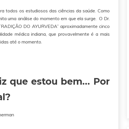
ara todos os estudiosos das ciências da saúde. Como
rmita uma análise do momento em que ela surge. O Dr.
 “A TRADIÇÃO DO AYURVEDA” aproximadamente cinco
alidade médica indiana, que provavelmente é a mais
cidas até o momento.
iz que estou bem… Por
al?
mmerman