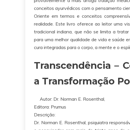
provavelmente a mais antiga tradição médic
conceitos ayurvédicos com o pensamento cient
Oriente em termos e conceitos compreensíve
realidade. Este livro oferece ao leitor uma 
tradicional indiana, que não se limita a tra
para uma melhor qualidade de vida e saúde e
cura integradas para o corpo, a mente e o espír
Transcendência – C
a Transformação Po
Autor: Dr. Norman E. Rosenthal,
Editora:
Prumus
Descrição:
Dr. Norman E. Rosenthal, psiquiatra responsá