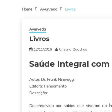
Home
Ayurveda
Livros
Ayurveda
Livros
12/11/2016
Cristina Quadros
Saúde Integral com
Autor: D
r. Frank Ninivaggi
Editora:
Pensamento
Descrição:
Desenvolvida por sábios que viveram na Í