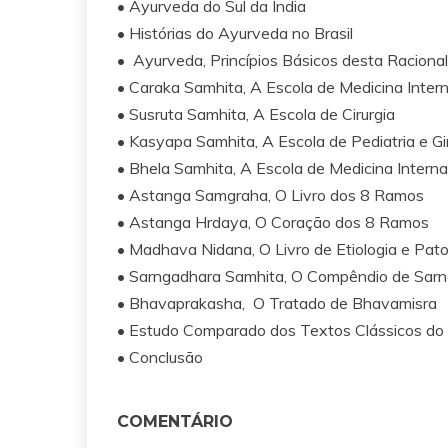
• Ayurveda do Sul da Índia
• Histórias do Ayurveda no Brasil
• Ayurveda, Princípios Básicos desta Raciona
• Caraka Samhita, A Escola de Medicina Inter
• Susruta Samhita, A Escola de Cirurgia
• Kasyapa Samhita, A Escola de Pediatria e G
• Bhela Samhita, A Escola de Medicina Interna
• Astanga Samgraha, O Livro dos 8 Ramos
• Astanga Hrdaya, O Coração dos 8 Ramos
• Madhava Nidana, O Livro de Etiologia e Pato
• Sarngadhara Samhita, O Compêndio de Sar
• Bhavaprakasha, O Tratado de Bhavamisra
• Estudo Comparado dos Textos Clássicos do
• Conclusão
COMENTÁRIO