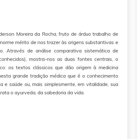
erson Moreira da Rocha, fruto de árduo trabalho de
norme mérito de nos trazer às origens substantivas e
co. Através de análise comparativa sistemática de
onhecidos), mostra-nos as duas fontes centrais, o
ico: os textos clássicos que dão origem à medicina
o) nesta grande tradição médica que é o conhecimento
a e saúde ou, mais simplesmente, em vitalidade, sua
rata o ayurveda, da sabedoria da vida.