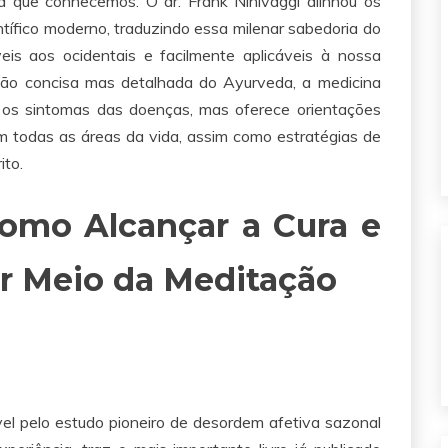
a que conhecemos. O dr. Frank Ninivaggi alinhou os
ífico moderno, traduzindo essa milenar sabedoria do
is aos ocidentais e facilmente aplicáveis à nossa
visão concisa mas detalhada do Ayurveda, a medicina
tar os sintomas das doenças, mas oferece orientações
m todas as áreas da vida, assim como estratégias de
ito.
omo Alcançar a Cura e
r Meio da Meditação
vel pelo estudo pioneiro de desordem afetiva sazonal