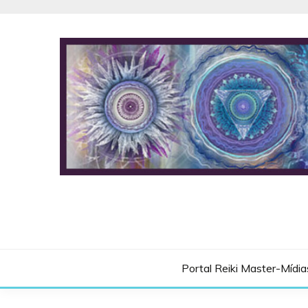
Skip
to
content
Portal Reiki Master-Mídia