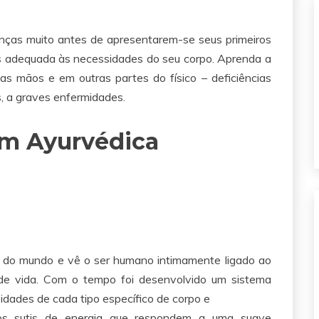
enças muito antes de apresentarem-se seus primeiros
ais adequada às necessidades do seu corpo. Aprenda a
das mãos e em outras partes do físico – deficiências
s, a graves enfermidades.
m Ayurvédica
 do mundo e vê o ser humano intimamente ligado ao
de vida. Com o tempo foi desenvolvido um sistema
dades de cada tipo específico de corpo e
os sutis de energia que respondem a uma suave