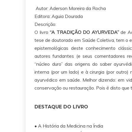
Autor: Aderson Moreira da Rocha
Editora:
Aguia Dourada
Descrição:
O livro
“A TRADIÇÃO DO AYURVEDA”
de Ad
tese de doutorado em Saúde Coletiva, tem o e
epistemológicas deste conhecimento clássi
autores fundantes (e seus comentadores rec
“núcleo duro” das origens do saber ayurvéd
interna (por um lado) e à cirurgia (por outr
ayurvédico em saúde. Melhor dizendo: em vid
conservação ou restauração. Pois é disto que t
DESTAQUE DO LIVRO
• A História da Medicina na Índia