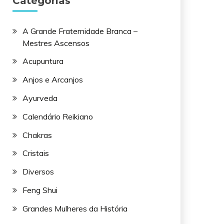
Categorias
A Grande Fraternidade Branca –
Mestres Ascensos
Acupuntura
Anjos e Arcanjos
Ayurveda
Calendário Reikiano
Chakras
Cristais
Diversos
Feng Shui
Grandes Mulheres da História