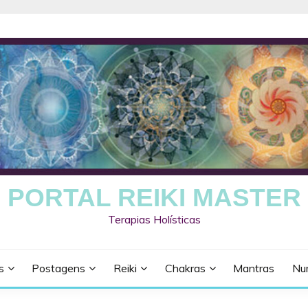
PORTAL REIKI MASTER
Terapias Holísticas
s
Postagens
Reiki
Chakras
Mantras
Nu