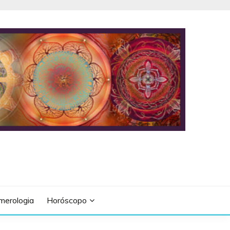
merologia
Horóscopo