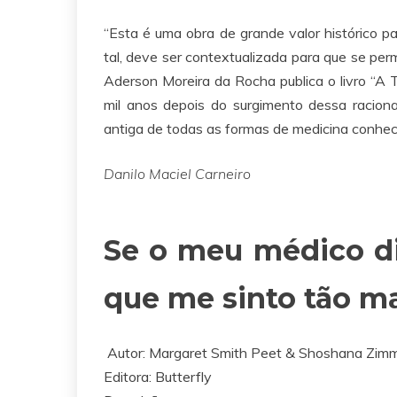
“Esta é uma obra de grande valor histórico p
tal, deve ser contextualizada para que se pe
Aderson Moreira da Rocha publica o livro
mil anos depois do surgimento dessa racion
antiga de todas as formas de medicina conhe
Danilo Maciel Carneiro
Se o meu médico d
que me sinto tão m
Autor: Margaret Smith Peet & Shoshana Zi
Editora:
Butterfly