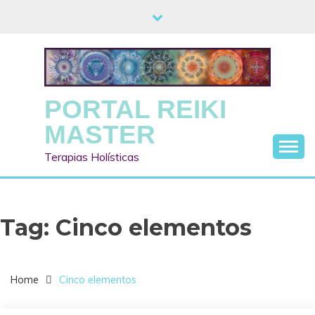
Skip
to
content
PORTAL REIKI
MASTER
Terapias Holísticas
Tag:
Cinco elementos
Home
Cinco elementos