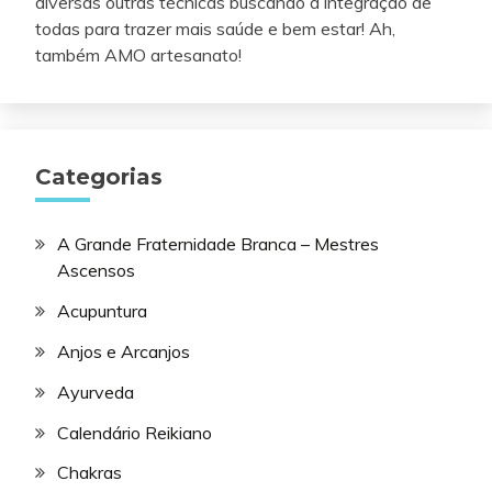
diversas outras técnicas buscando a integração de
todas para trazer mais saúde e bem estar! Ah,
também AMO artesanato!
Categorias
A Grande Fraternidade Branca – Mestres
Ascensos
Acupuntura
Anjos e Arcanjos
Ayurveda
Calendário Reikiano
Chakras