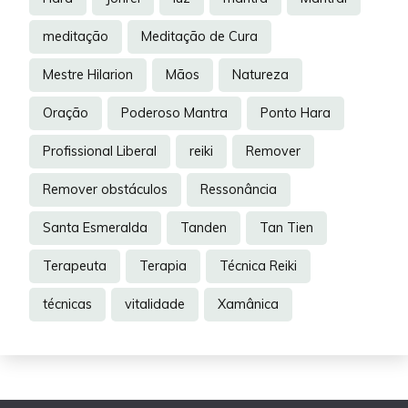
meditação
Meditação de Cura
Mestre Hilarion
Mãos
Natureza
Oração
Poderoso Mantra
Ponto Hara
Profissional Liberal
reiki
Remover
Remover obstáculos
Ressonância
Santa Esmeralda
Tanden
Tan Tien
Terapeuta
Terapia
Técnica Reiki
técnicas
vitalidade
Xamânica