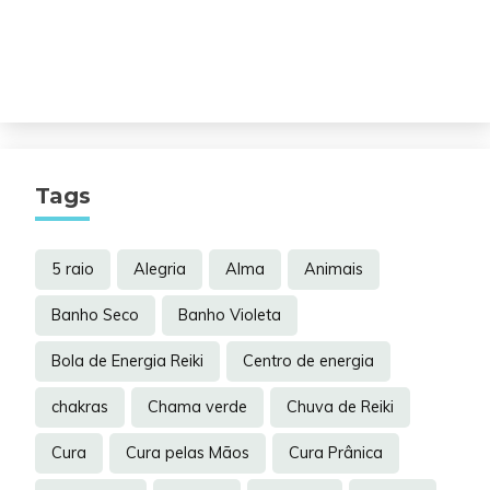
Tags
5 raio
Alegria
Alma
Animais
Banho Seco
Banho Violeta
Bola de Energia Reiki
Centro de energia
chakras
Chama verde
Chuva de Reiki
Cura
Cura pelas Mãos
Cura Prânica