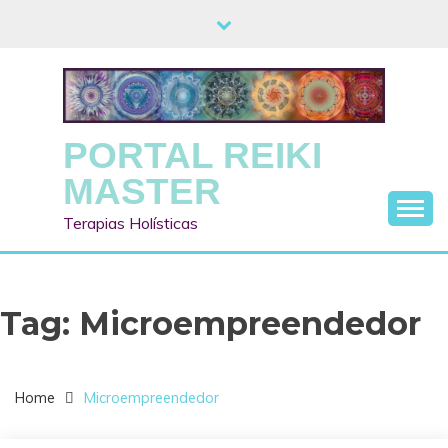
Skip
to
content
PORTAL REIKI
MASTER
Terapias Holísticas
Tag:
Microempreendedor
Home
Microempreendedor