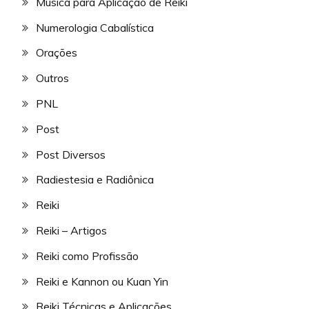
Música para Aplicação de Reiki
Numerologia Cabalística
Orações
Outros
PNL
Post
Post Diversos
Radiestesia e Radiônica
Reiki
Reiki – Artigos
Reiki como Profissão
Reiki e Kannon ou Kuan Yin
Reiki Técnicas e Aplicações