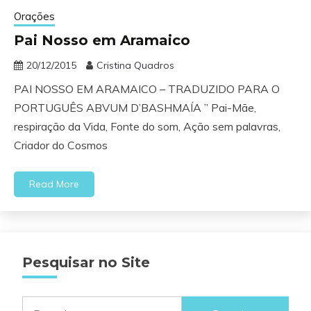
Orações
Pai Nosso em Aramaico
20/12/2015
Cristina Quadros
PAI NOSSO EM ARAMAICO – TRADUZIDO PARA O
PORTUGUÊS ABVUM D’BASHMAÍA ” Pai-Mãe,
respiração da Vida, Fonte do som, Ação sem palavras,
Criador do Cosmos
Read More
Pesquisar no Site
Pesquisar