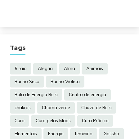
Tags
5 raio
Alegria
Alma
Animais
Banho Seco
Banho Violeta
Bola de Energia Reiki
Centro de energia
chakras
Chama verde
Chuva de Reiki
Cura
Cura pelas Mãos
Cura Prânica
Elementais
Energia
feminina
Gassho