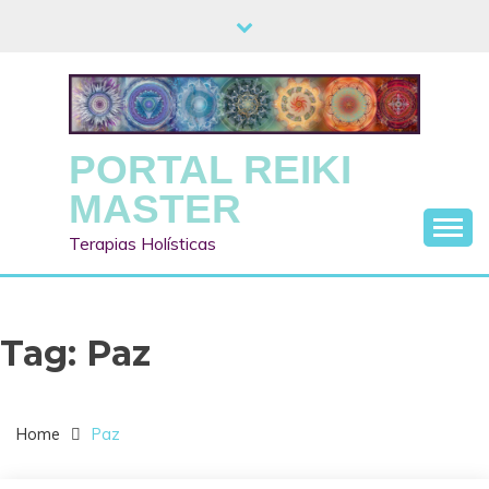
Skip
to
content
PORTAL REIKI
MASTER
Terapias Holísticas
Tag:
Paz
Home
Paz