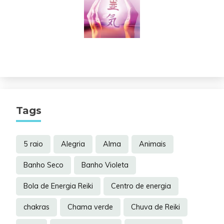
Tags
5 raio
Alegria
Alma
Animais
Banho Seco
Banho Violeta
Bola de Energia Reiki
Centro de energia
chakras
Chama verde
Chuva de Reiki