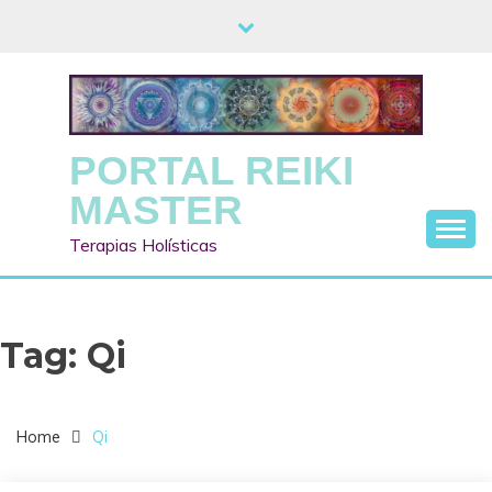
Skip
to
content
PORTAL REIKI
MASTER
Terapias Holísticas
Tag:
Qi
Home
Qi