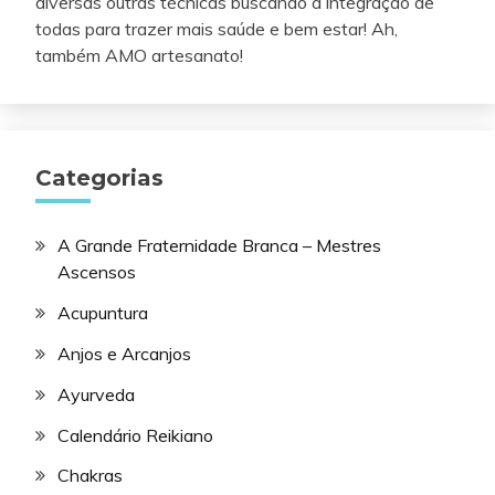
diversas outras técnicas buscando a integração de
todas para trazer mais saúde e bem estar! Ah,
também AMO artesanato!
Categorias
A Grande Fraternidade Branca – Mestres
Ascensos
Acupuntura
Anjos e Arcanjos
Ayurveda
Calendário Reikiano
Chakras