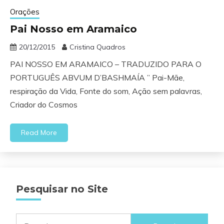
Orações
Pai Nosso em Aramaico
20/12/2015
Cristina Quadros
PAI NOSSO EM ARAMAICO – TRADUZIDO PARA O
PORTUGUÊS ABVUM D’BASHMAÍA ” Pai-Mãe,
respiração da Vida, Fonte do som, Ação sem palavras,
Criador do Cosmos
Read More
Pesquisar no Site
Pesquisar