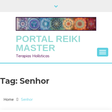
Skip
to
content
PORTAL REIKI
MASTER
Terapias Holísticas
Tag:
Senhor
Home
Senhor