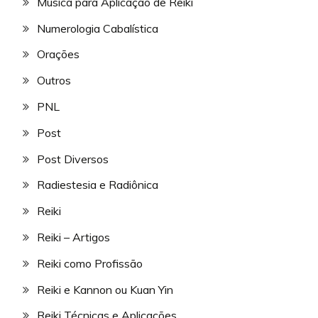
Música para Aplicação de Reiki
Numerologia Cabalística
Orações
Outros
PNL
Post
Post Diversos
Radiestesia e Radiônica
Reiki
Reiki – Artigos
Reiki como Profissão
Reiki e Kannon ou Kuan Yin
Reiki Técnicas e Aplicações