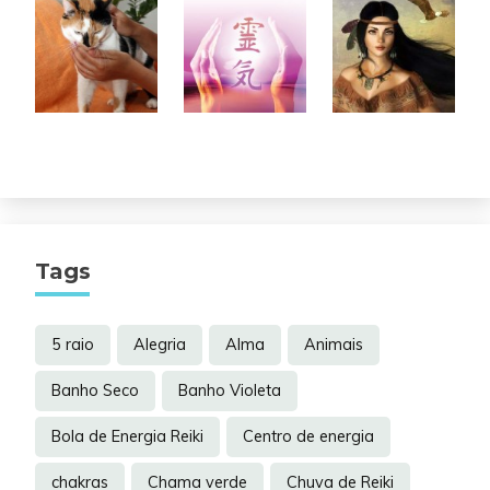
Tags
5 raio
Alegria
Alma
Animais
Banho Seco
Banho Violeta
Bola de Energia Reiki
Centro de energia
chakras
Chama verde
Chuva de Reiki