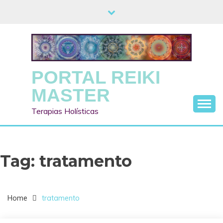
Skip
to
content
PORTAL REIKI
MASTER
Terapias Holísticas
Tag:
tratamento
Home
tratamento