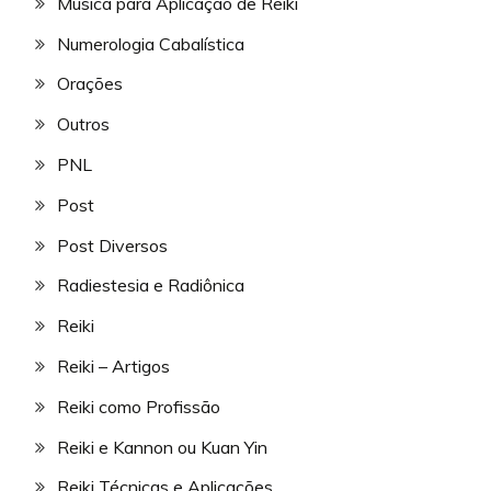
Música para Aplicação de Reiki
Numerologia Cabalística
Orações
Outros
PNL
Post
Post Diversos
Radiestesia e Radiônica
Reiki
Reiki – Artigos
Reiki como Profissão
Reiki e Kannon ou Kuan Yin
Reiki Técnicas e Aplicações