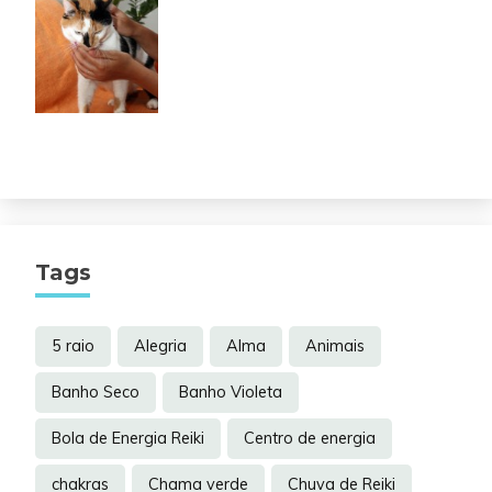
Tags
5 raio
Alegria
Alma
Animais
Banho Seco
Banho Violeta
Bola de Energia Reiki
Centro de energia
chakras
Chama verde
Chuva de Reiki