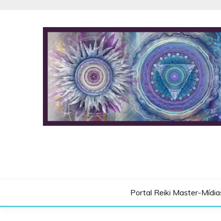
Skip
to
content
Portal Reiki Master-Mídia