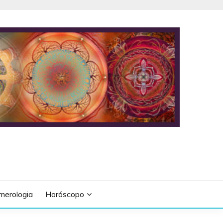
merologia
Horóscopo