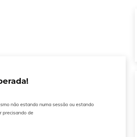
perada!
mesmo não estando numa sessão ou estando
r precisando de