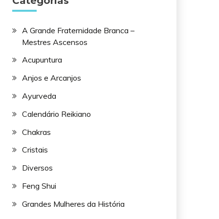
Categorias
A Grande Fraternidade Branca –
Mestres Ascensos
Acupuntura
Anjos e Arcanjos
Ayurveda
Calendário Reikiano
Chakras
Cristais
Diversos
Feng Shui
Grandes Mulheres da História