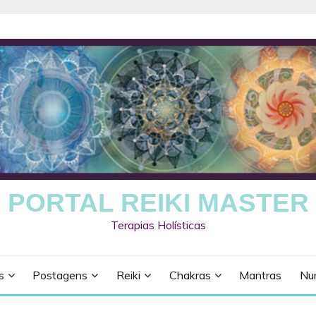
PORTAL REIKI MASTER
Terapias Holísticas
s
Postagens
Reiki
Chakras
Mantras
Nu