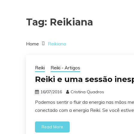
Tag:
Reikiana
Home
Reikiana
Reiki
Reiki - Artigos
Reiki e uma sessão ines
16/07/2016
Cristina Quadros
Podemos sentir o fluir da energia nas mãos 
conectado com a energia Reiki. Se você estive
Read More